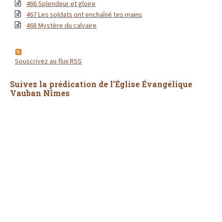
466 Splendeur et gloire
467 Les soldats ont enchaîné tes mains
468 Mystère du calvaire
Souscrivez au flux RSS
Suivez la prédication de l’Église Évangélique
Vauban Nîmes