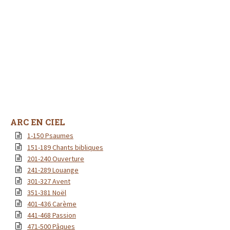
ARC EN CIEL
1-150 Psaumes
151-189 Chants bibliques
201-240 Ouverture
241-289 Louange
301-327 Avent
351-381 Noël
401-436 Carème
441-468 Passion
471-500 Pâques