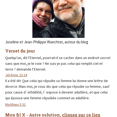
Joseline et Jean-Philippe Waechter, auteur du blog
Verset du jour
Quelqu’un, dit l’Eternel, pourrait-il se cacher dans un endroit secret
sans que moi, je le voie ? Ne suis-je pas celui qui remplit ciel et
terre ? demande l’Eternel.
Jérémie 23:24
Il a été dit: Que celui qui répudie sa femme lui donne une lettre de
divorce. Mais moi, je vous dis que celui qui répudie sa femme, sauf
pour cause d`infidélité, l`expose à devenir adultère, et que celui
qui épouse une femme répudiée commet un adultère.
Matthieu 5:31
Mon fil X - Autre solution,
cliquez sur ce lien