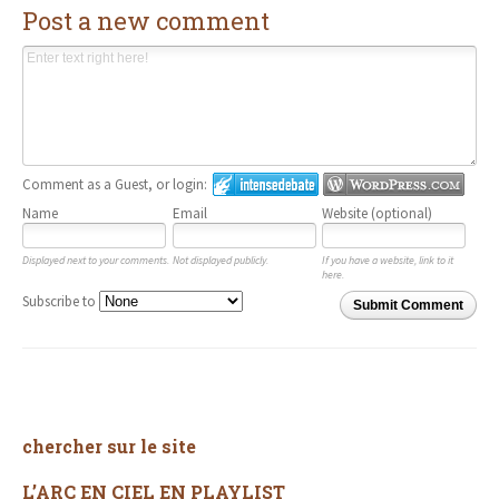
Post a new comment
Comment as a Guest, or login:
Name
Email
Website (optional)
Displayed next to your comments.
Not displayed publicly.
If you have a website, link to it
here.
Subscribe to
Submit Comment
chercher sur le site
L’ARC EN CIEL EN PLAYLIST