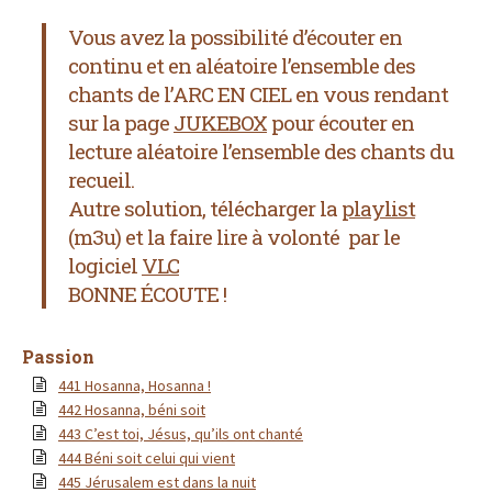
Vous avez la possibilité d’écouter en
continu et en aléatoire l’ensemble des
chants de l’ARC EN CIEL
en vous rendant
sur la page
JUKEBOX
pour écouter en
lecture aléatoire l’ensemble des chants du
recueil.
Autre solution, télécharger la
playlist
(m3u) et la faire lire à volonté par le
logiciel
VLC
BONNE ÉCOUTE !
Passion
441 Hosanna, Hosanna !
442 Hosanna, béni soit
443 C’est toi, Jésus, qu’ils ont chanté
444 Béni soit celui qui vient
445 Jérusalem est dans la nuit