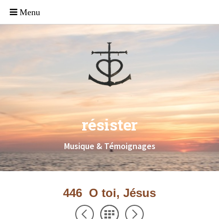
résister
Musique & Témoignages
446 O toi, Jésus