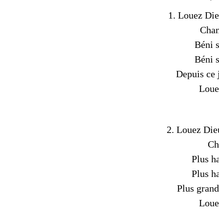
1. Louez Die
Chan
Béni 
Béni 
Depuis ce 
Loue
2. Louez Die
Ch
Plus ha
Plus ha
Plus grand
Loue