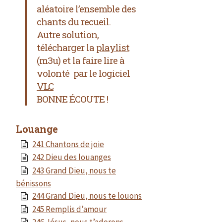
aléatoire l’ensemble des
chants du recueil.
Autre solution,
télécharger la
playlist
(m3u) et la faire lire à
volonté par le logiciel
VLC
BONNE ÉCOUTE !
Louange
241 Chantons de joie
242 Dieu des louanges
243 Grand Dieu, nous te
bénissons
244 Grand Dieu, nous te louons
245 Remplis d’amour
246 Jésus, nous t’adorons