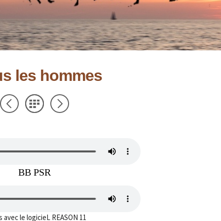
us les hommes
BB PSR
s avec le logicieL REASON 11