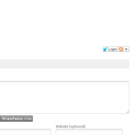
Login
Website (optional)