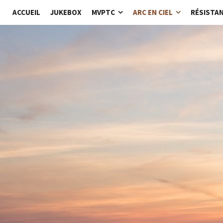
ACCUEIL
JUKEBOX
MVPTC
ARC EN CIEL
RÉSISTA