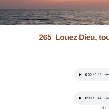
265 Louez Dieu, to
Repri