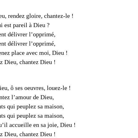
u, rendez gloire, chantez-le !
i est pareil à Dieu ?
ent délivrer l’opprimé,
ent délivrer l’opprimé,
renez place avec moi, Dieu !
z Dieu, chantez Dieu !
eu, ô ses oeuvres, louez-le !
ntez l’amour de Dieu,
ts qui peuplez sa maison,
ts qui peuplez sa maison,
’il accueille en sa joie, Dieu !
z Dieu, chantez Dieu !