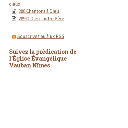
cieux
288 Chantons à Dieu
289 O Dieu, notre Père
Souscrivez au flux RSS
Suivez la prédication de
l’Église Évangélique
Vauban Nîmes