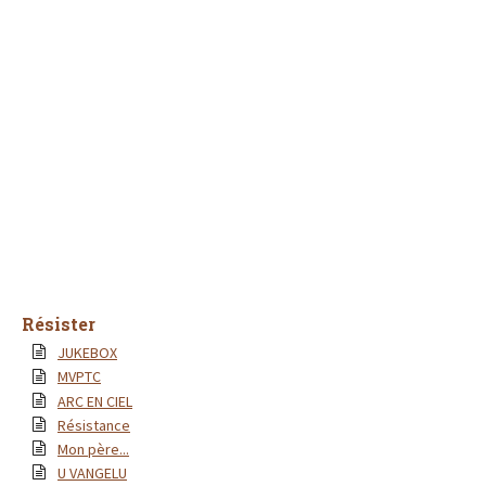
Résister
JUKEBOX
MVPTC
ARC EN CIEL
Résistance
Mon père...
U VANGELU