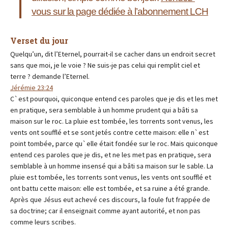
vous sur la page dédiée à l’abonnement LCH
Verset du jour
Quelqu’un, dit l’Eternel, pourrait-il se cacher dans un endroit secret
sans que moi, je le voie ? Ne suis-je pas celui qui remplit ciel et
terre ? demande l’Eternel.
Jérémie 23:24
C`est pourquoi, quiconque entend ces paroles que je dis et les met
en pratique, sera semblable à un homme prudent qui a bâti sa
maison sur le roc. La pluie est tombée, les torrents sont venus, les
vents ont soufflé et se sont jetés contre cette maison: elle n`est
point tombée, parce qu`elle était fondée sur le roc. Mais quiconque
entend ces paroles que je dis, et ne les met pas en pratique, sera
semblable à un homme insensé qui a bâti sa maison sur le sable. La
pluie est tombée, les torrents sont venus, les vents ont soufflé et
ont battu cette maison: elle est tombée, et sa ruine a été grande.
Après que Jésus eut achevé ces discours, la foule fut frappée de
sa doctrine; car il enseignait comme ayant autorité, et non pas
comme leurs scribes.