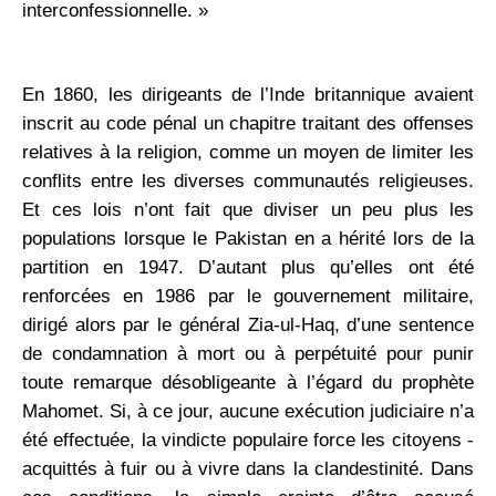
interconfessionnelle. »
En 1860, les dirigeants de l’Inde britannique avaient
inscrit au code pénal un chapitre traitant des offenses
relatives à la religion, comme un moyen de limiter les
conflits entre les diverses communautés religieuses.
Et ces lois n’ont fait que diviser un peu plus les
populations lorsque le Pakistan en a hérité lors de la
partition en 1947. D’autant plus ­qu’elles ont été
renforcées en 1986 par le gouvernement militaire,
dirigé alors par le général Zia-ul-Haq, d’une sentence
de condamnation à mort ou à perpétuité pour punir
toute remarque désobligeante à l’égard du prophète
Mahomet. Si, à ce jour, aucune exécution judiciaire n’a
été effectuée, la ­vindicte populaire force les citoyens ­
acquittés à fuir ou à vivre dans la clandestinité. Dans