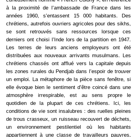
à la proximité de l’ambassade de France dans les
années 1960, s’entassent 15 000 habitants. Des
chrétiens, autrefois ouvriers agricoles pour des sikhs,
se sont retrouvés sans ressources lorsque ces
derniers ont choisi l’Inde lors de la partition en 1947.
Les terres de leurs anciens ­employeurs ont été
distribuées aux nouveaux arrivants musulmans. Les
chrétiens chassés ont afflué vers la ­capitale depuis
les zones rurales du Pendjab dans l’espoir de trouver
un emploi. La métaphore de la pièce sans fenêtre, si
elle évoque bien le sentiment d’être coincé dans une
atmosphère irrespirable, est au sens propre le
quotidien de la plupart de ces chrétiens. Ici, les
conditions de vie sont ­insalubres : des ruelles pleines
de trous crasseux, un ruisseau recouvert de ­déchets,
un environnement pestilentiel où les habitants
appartiennent à une classe de travailleurs pauvres,