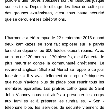
policiers des forces spéciales sont embusqués jusque
sur les toits. Depuis le ­ciblage des lieux de culte par
des ­groupes extrémistes, c’est sous haute sécurité
que se déroulent les célébrations.
L’harmonie a été rompue le 22 septembre 2013 quand
deux kamikazes se sont fait exploser sur le parvis
lors d’un déjeuner où 600 fidèles étaient réunis. Avec
un bilan de 130 morts et 170 blessés, c’est l’attentat le
plus meurtrier contre la communauté chrétienne. Le
révérend anglican ­Shahzad Murad se rappelle ce jour
funeste : « Il y avait tellement de corps déchiquetés
que nous n’avions plus de place pour réunir tous les
membres éparpillés. Les prêtres catholiques de Saint
John Vianney nous ont aidés à présenter les corps
aux familles et à préparer les funérailles. » Son ­
téléphone bipe, les services de sécurité viennent de