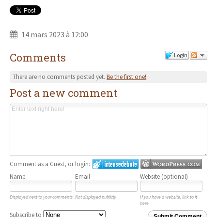
14 mars 2023 à 12:00
Comments
Login
There are no comments posted yet.
Be the first one!
Post a new comment
Comment as a Guest, or login:
Name
Email
Website (optional)
Displayed next to your comments.
Not displayed publicly.
If you have a website, link to it
here.
Subscribe to
Submit Comment