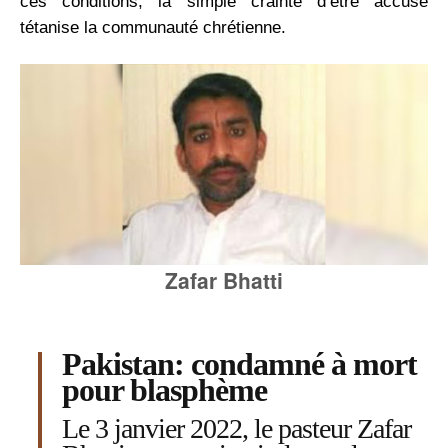
ces conditions, la ­simple crainte d’être accusé
tétanise la communauté chrétienne.
Zafar Bhatti
Pakistan: condamné à mort
pour blasphème
Le 3 janvier 2022, le pasteur Zafar