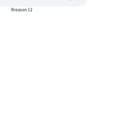
Rreason 12