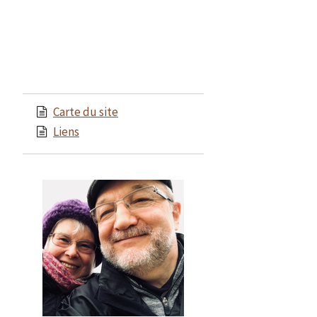
Carte du site
Liens