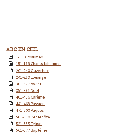
ARC EN CIEL
1-150 Psaumes
151-189 Chants bibliques
201-240 Ouverture
241-289 Louange
301-327 Avent
351-381 Noël
401-436 Carème
441-468 Passion
471-500 Pâques
501-520 Pentecôte
521-555 Eglise
561-577 Baptême