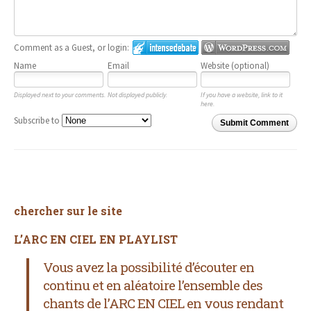
Comment as a Guest, or login:
Name
Email
Website (optional)
Displayed next to your comments.
Not displayed publicly.
If you have a website, link to it
here.
Subscribe to
Submit Comment
chercher sur le site
L’ARC EN CIEL EN PLAYLIST
Vous avez la possibilité d’écouter en
continu et en aléatoire l’ensemble des
chants de l’ARC EN CIEL
en vous rendant