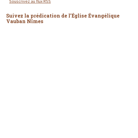
Souscrivez au flux RSS
Suivez la prédication de l’Église Évangélique
Vauban Nîmes