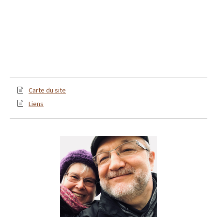
Carte du site
Liens