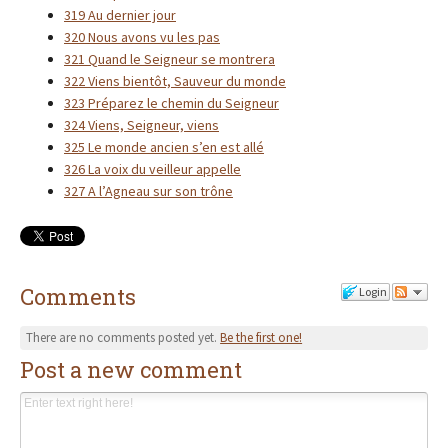
319 Au dernier jour
320 Nous avons vu les pas
321 Quand le Seigneur se montrera
322 Viens bientôt, Sauveur du monde
323 Préparez le chemin du Seigneur
324 Viens, Seigneur, viens
325 Le monde ancien s’en est allé
326 La voix du veilleur appelle
327 A l’Agneau sur son trône
Comments
Login
There are no comments posted yet.
Be the first one!
Post a new comment