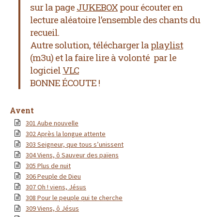
sur la page
JUKEBOX
pour écouter en
lecture aléatoire l’ensemble des chants du
recueil.
Autre solution, télécharger la
playlist
(m3u) et la faire lire à volonté par le
logiciel
VLC
BONNE ÉCOUTE !
Avent
301 Aube nouvelle
302 Après la longue attente
303 Seigneur, que tous s’unissent
304 Viens, ô Sauveur des païens
305 Plus de nuit
306 Peuple de Dieu
307 Oh ! viens, Jésus
308 Pour le peuple qui te cherche
309 Viens, ô Jésus