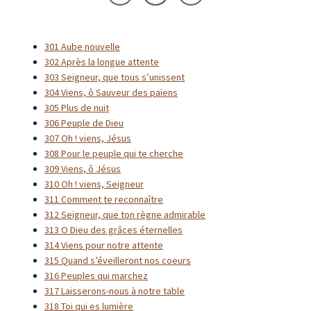
301 Aube nouvelle
302 Après la longue attente
303 Seigneur, que tous s’unissent
304 Viens, ô Sauveur des païens
305 Plus de nuit
306 Peuple de Dieu
307 Oh ! viens, Jésus
308 Pour le peuple qui te cherche
309 Viens, ô Jésus
310 Oh ! viens, Seigneur
311 Comment te reconnaître
312 Seigneur, que ton règne admirable
313 O Dieu des grâces éternelles
314 Viens pour notre attente
315 Quand s’éveilleront nos coeurs
316 Peuples qui marchez
317 Laisserons-nous à notre table
318 Toi qui es lumière