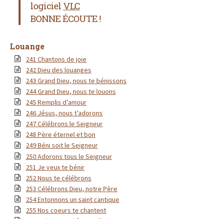
logiciel
VLC
BONNE ÉCOUTE !
Louange
241 Chantons de joie
242 Dieu des louanges
243 Grand Dieu, nous te bénissons
244 Grand Dieu, nous te louons
245 Remplis d’amour
246 Jésus, nous t’adorons
247 Célébrons le Seigneur
248 Père éternel et bon
249 Béni soit le Seigneur
250 Adorons tous le Seigneur
251 Je veux te bénir
252 Nous te célébrons
253 Célébrons Dieu, notre Père
254 Entonnons un saint cantique
255 Nos coeurs te chantent