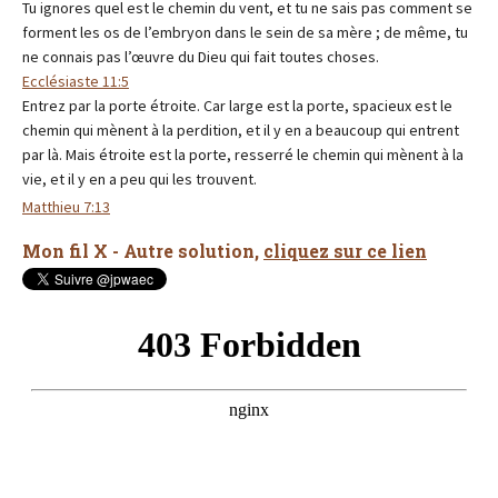
Tu ignores quel est le chemin du vent, et tu ne sais pas comment se
forment les os de l’embryon dans le sein de sa mère ; de même, tu
ne connais pas l’œuvre du Dieu qui fait toutes choses.
Ecclésiaste 11:5
Entrez par la porte étroite. Car large est la porte, spacieux est le
chemin qui mènent à la perdition, et il y en a beaucoup qui entrent
par là. Mais étroite est la porte, resserré le chemin qui mènent à la
vie, et il y en a peu qui les trouvent.
Matthieu 7:13
Mon fil X - Autre solution,
cliquez sur ce lien