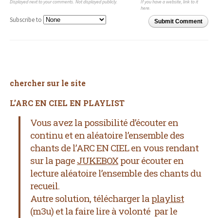
Displayed next to your comments.
Not displayed publicly.
If you have a website, link to it
here.
Subscribe to
Submit Comment
chercher sur le site
L’ARC EN CIEL EN PLAYLIST
Vous avez la possibilité d’écouter en
continu et en aléatoire l’ensemble des
chants de l’ARC EN CIEL
en vous rendant
sur la page
JUKEBOX
pour écouter en
lecture aléatoire l’ensemble des chants du
recueil.
Autre solution, télécharger la
playlist
(m3u) et la faire lire à volonté par le