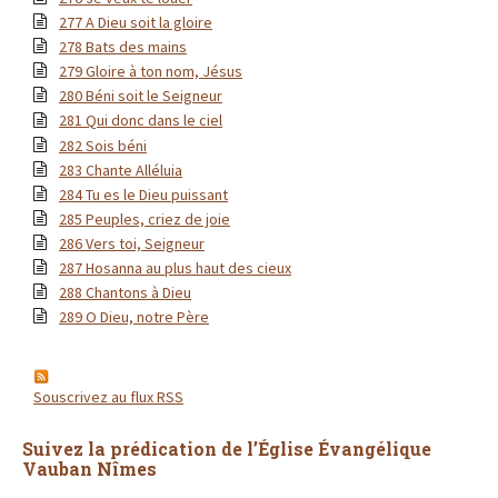
277 A Dieu soit la gloire
278 Bats des mains
279 Gloire à ton nom, Jésus
280 Béni soit le Seigneur
281 Qui donc dans le ciel
282 Sois béni
283 Chante Alléluia
284 Tu es le Dieu puissant
285 Peuples, criez de joie
286 Vers toi, Seigneur
287 Hosanna au plus haut des cieux
288 Chantons à Dieu
289 O Dieu, notre Père
Souscrivez au flux RSS
Suivez la prédication de l’Église Évangélique
Vauban Nîmes