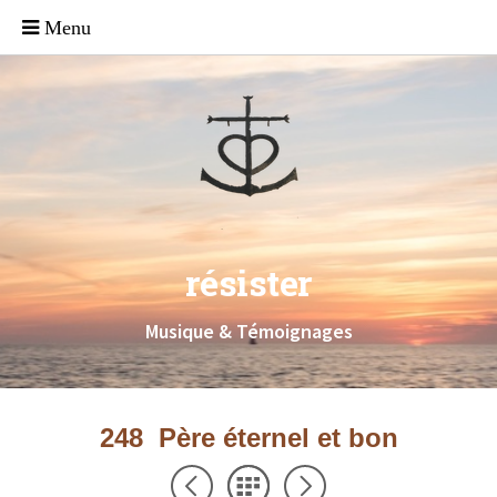
résister
Musique & Témoignages
248 Père éternel et bon