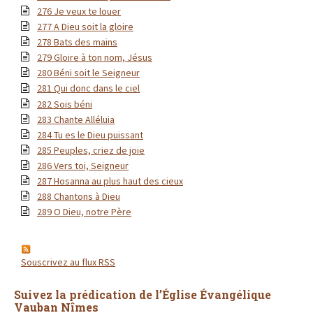
276 Je veux te louer
277 A Dieu soit la gloire
278 Bats des mains
279 Gloire à ton nom, Jésus
280 Béni soit le Seigneur
281 Qui donc dans le ciel
282 Sois béni
283 Chante Alléluia
284 Tu es le Dieu puissant
285 Peuples, criez de joie
286 Vers toi, Seigneur
287 Hosanna au plus haut des cieux
288 Chantons à Dieu
289 O Dieu, notre Père
Souscrivez au flux RSS
Suivez la prédication de l’Église Évangélique
Vauban Nîmes