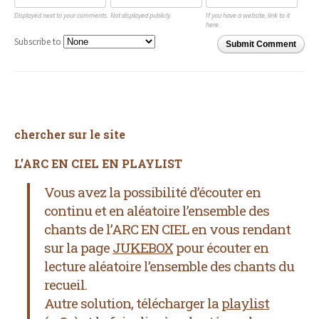
Displayed next to your comments.
Not displayed publicly.
If you have a website, link to it
here.
Subscribe to
Submit Comment
chercher sur le site
L’ARC EN CIEL EN PLAYLIST
Vous avez la possibilité d’écouter en
continu et en aléatoire l’ensemble des
chants de l’ARC EN CIEL
en vous rendant
sur la page
JUKEBOX
pour écouter en
lecture aléatoire l’ensemble des chants du
recueil.
Autre solution, télécharger la
playlist