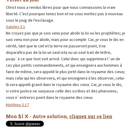
Christ nous a rendus libres pour que nous connaissions la vraie
liberté. C’est pourquoi tenez bon et ne vous mettez pas à nouveau
sous le joug de l’esclavage.
Galates 5:1
Ne croyez pas que je sois venu pour abolir la loi ou les prophètes; je
suis venu non pour abolir, mais pour accomplir. Car, je vous le dis en
vérité, tant que le ciel et la terre ne passeront point, il ne
disparaîtra pas de la loi un seul iota ou un seul trait de lettre,
jusqu`à ce que tout soit arrivé. Celui donc qui supprimera l`un de
ces plus petits commandements, et qui enseignera aux hommes à
faire de même, sera appelé le plus petit dans le royaume des cieux;
mais celui qui les observera, et qui enseignera à les observer, celui-
là sera appelé grand dans le royaume des cieux. Car, je vous le dis,
si votre justice ne surpasse celle des scribes et des pharisiens,
vous n`entrerez point dans le royaume des cieux.
Matthieu 5:17
Mon fil X - Autre solution,
cliquez sur ce lien