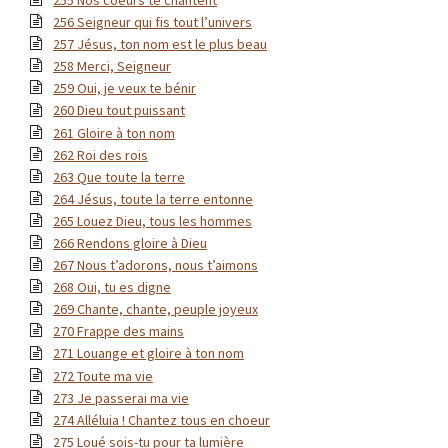
256 Seigneur qui fis tout l’univers
257 Jésus, ton nom est le plus beau
258 Merci, Seigneur
259 Oui, je veux te bénir
260 Dieu tout puissant
261 Gloire à ton nom
262 Roi des rois
263 Que toute la terre
264 Jésus, toute la terre entonne
265 Louez Dieu, tous les hommes
266 Rendons gloire à Dieu
267 Nous t’adorons, nous t’aimons
268 Oui, tu es digne
269 Chante, chante, peuple joyeux
270 Frappe des mains
271 Louange et gloire à ton nom
272 Toute ma vie
273 Je passerai ma vie
274 Alléluia ! Chantez tous en choeur
275 Loué sois-tu pour ta lumière