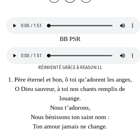
BB PSR
RÉINVENTÉ GRÂCE À REASON 11
1. Père éternel et bon, ô toi qu’adorent les anges,
O Dieu sauveur, à toi nos chants remplis de
louange.
Nous t’adorons,
Nous bénissons ton saint nom :
Ton amour jamais ne change.