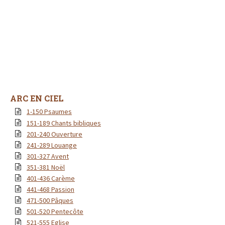
ARC EN CIEL
1-150 Psaumes
151-189 Chants bibliques
201-240 Ouverture
241-289 Louange
301-327 Avent
351-381 Noël
401-436 Carème
441-468 Passion
471-500 Pâques
501-520 Pentecôte
521-555 Eglise