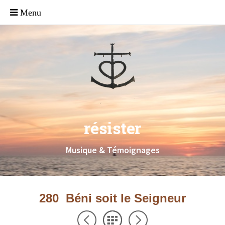
résister
Musique & Témoignages
280 Béni soit le Seigneur