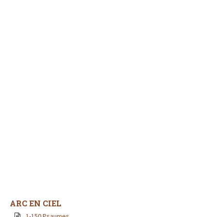
ARC EN CIEL
1-150 Psaumes