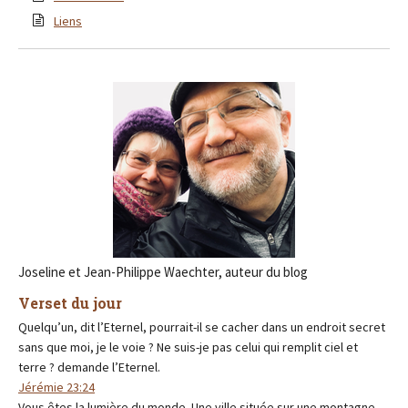
Liens
Joseline et Jean-Philippe Waechter, auteur du blog
Verset du jour
Quelqu’un, dit l’Eternel, pourrait-il se cacher dans un endroit secret
sans que moi, je le voie ? Ne suis-je pas celui qui remplit ciel et
terre ? demande l’Eternel.
Jérémie 23:24
Vous êtes la lumière du monde. Une ville située sur une montagne