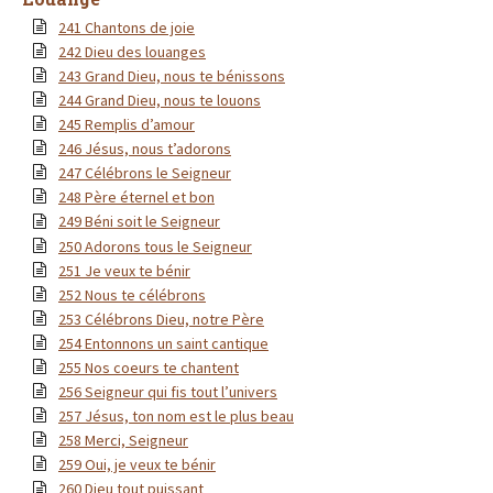
241 Chantons de joie
242 Dieu des louanges
243 Grand Dieu, nous te bénissons
244 Grand Dieu, nous te louons
245 Remplis d’amour
246 Jésus, nous t’adorons
247 Célébrons le Seigneur
248 Père éternel et bon
249 Béni soit le Seigneur
250 Adorons tous le Seigneur
251 Je veux te bénir
252 Nous te célébrons
253 Célébrons Dieu, notre Père
254 Entonnons un saint cantique
255 Nos coeurs te chantent
256 Seigneur qui fis tout l’univers
257 Jésus, ton nom est le plus beau
258 Merci, Seigneur
259 Oui, je veux te bénir
260 Dieu tout puissant