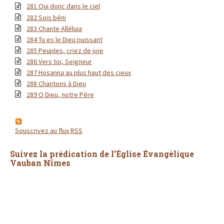
281 Qui donc dans le ciel
282 Sois béni
283 Chante Alléluia
284 Tu es le Dieu puissant
285 Peuples, criez de joie
286 Vers toi, Seigneur
287 Hosanna au plus haut des cieux
288 Chantons à Dieu
289 O Dieu, notre Père
Souscrivez au flux RSS
Suivez la prédication de l’Église Évangélique
Vauban Nîmes