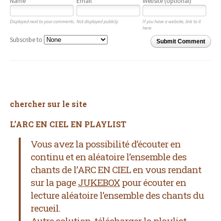
Name
Email
Website (optional)
Displayed next to your comments.
Not displayed publicly.
If you have a website, link to it
here.
Subscribe to
Submit Comment
chercher sur le site
L’ARC EN CIEL EN PLAYLIST
Vous avez la possibilité d’écouter en
continu et en aléatoire l’ensemble des
chants de l’ARC EN CIEL
en vous rendant
sur la page
JUKEBOX
pour écouter en
lecture aléatoire l’ensemble des chants du
recueil.
Autre solution, télécharger la
playlist