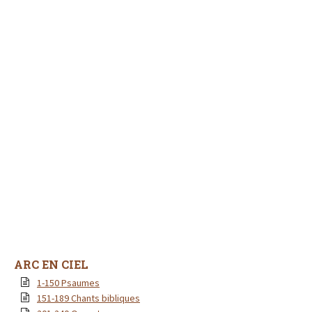
ARC EN CIEL
1-150 Psaumes
151-189 Chants bibliques