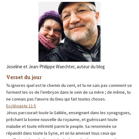
Joseline et Jean-Philippe Waechter, auteur du blog
Verset du jour
Tu ignores quel est le chemin du vent, et tu ne sais pas comment se
forment les os de l’embryon dans le sein de sa mère ; de même, tu
ne connais pas l’œuvre du Dieu qui fait toutes choses.
Ecclésiaste 11:5
Jésus parcourait toute la Galilée, enseignant dans les synagogues,
prêchant la bonne nouvelle du royaume, et guérissant toute
maladie et toute infirmité parmi le peuple. Sa renommée se
répandit dans toute la Syrie, et on lui amenait tous ceux qui