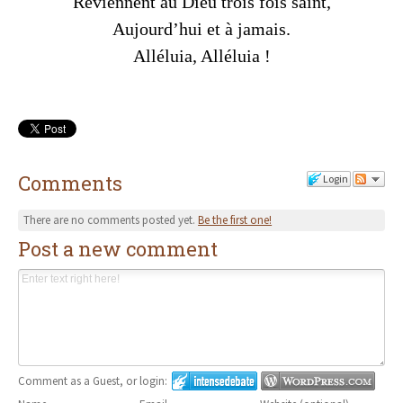
Reviennent au Dieu trois fois saint,
Aujourd’hui et à jamais.
Alléluia, Alléluia !
Comments
Login
There are no comments posted yet.
Be the first one!
Post a new comment
Comment as a Guest, or login: