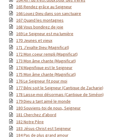
165 Rendez grâce au Seigneur
166 Louez Dieu dans son sanctuaire
167 Quand les montagnes
168 Vous bondirez de joie
169 Le Seigneur est ma lumière
170 Jeunes et vieux
171 J’exalte Dieu (Magnificat)
172 Mon coeur rempli (Magnificat)
173 Mon âme chante (Magnificat)
174 Magnifique est le Seigneur
175 Mon âme chante (Magnificat)
176 Le Seigneur fit pour moi
177 Béni soit le Seigneur (Cantique de Zacharie)
178 Laisse-moi désormais (Cantique de Siméon)
179 Dieu a tant aimé le monde
180 Souviens-toi de nous, Seigneur
181 Cherchez d’abord
182 Notre Père
183 Jésus-Christ est Seigneur
184 Pas de plus grand amour