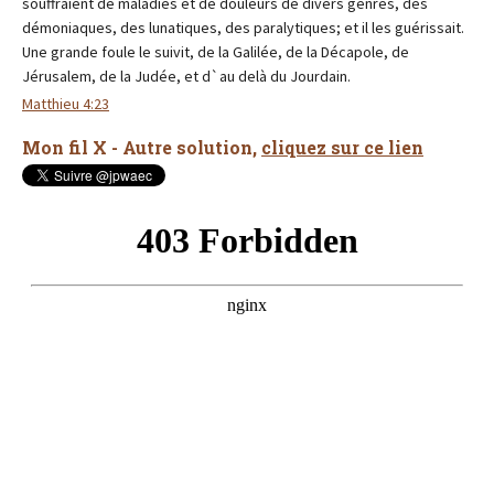
souffraient de maladies et de douleurs de divers genres, des
démoniaques, des lunatiques, des paralytiques; et il les guérissait.
Une grande foule le suivit, de la Galilée, de la Décapole, de
Jérusalem, de la Judée, et d`au delà du Jourdain.
Matthieu 4:23
Mon fil X - Autre solution,
cliquez sur ce lien