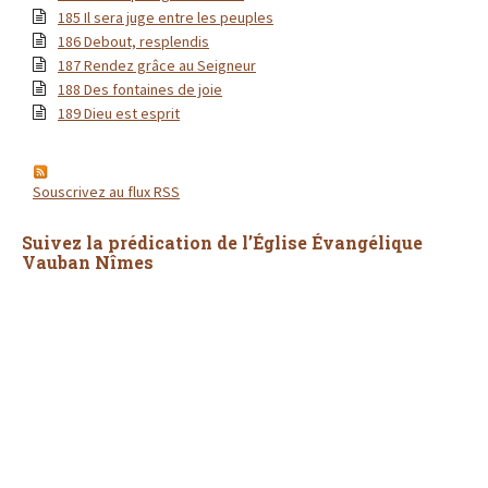
185 Il sera juge entre les peuples
186 Debout, resplendis
187 Rendez grâce au Seigneur
188 Des fontaines de joie
189 Dieu est esprit
Souscrivez au flux RSS
Suivez la prédication de l’Église Évangélique
Vauban Nîmes