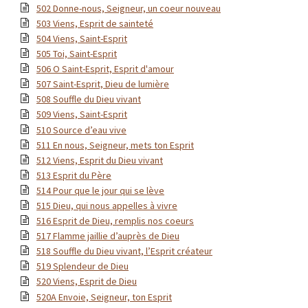
502 Donne-nous, Seigneur, un coeur nouveau
503 Viens, Esprit de sainteté
504 Viens, Saint-Esprit
505 Toi, Saint-Esprit
506 O Saint-Esprit, Esprit d'amour
507 Saint-Esprit, Dieu de lumière
508 Souffle du Dieu vivant
509 Viens, Saint-Esprit
510 Source d’eau vive
511 En nous, Seigneur, mets ton Esprit
512 Viens, Esprit du Dieu vivant
513 Esprit du Père
514 Pour que le jour qui se lève
515 Dieu, qui nous appelles à vivre
516 Esprit de Dieu, remplis nos coeurs
517 Flamme jaillie d’auprès de Dieu
518 Souffle du Dieu vivant, l’Esprit créateur
519 Splendeur de Dieu
520 Viens, Esprit de Dieu
520A Envoie, Seigneur, ton Esprit